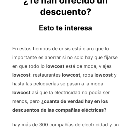
¿Te han ofrecido un
descuento?
Esto te interesa
En estos tiempos de crisis está claro que lo
importante es ahorrar si no solo hay que fijarse
en que todo lo
lowcost
está de moda, viajes
lowcost
, restaurantes
lowcost
, ropa
lowcost
y
hasta las peluquerías se pasan a la moda
lowcost
así que la electricidad no podía ser
menos, pero
¿cuanta de verdad hay en los
descuentos de las compañías eléctricas?
hay más de 300 compañías de electricidad y un