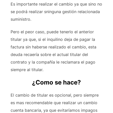
Es importante realizar el cambio ya que sino no
se podrá realizar sninguna gestión relacionada
suministro.
Pero el peor caso, puede tenerlo el anterior
titular ya que, si el inquilino deja de pagar la
factura sin haberse realizado el cambio, esta
deuda recaería sobre el actual titular del
contrato y la compañía le reclamara el pago
siempre al titular.
¿Como se hace?
El cambio de titular es opcional, pero siempre
es mas recomendable que realizar un cambio
cuenta bancaria, ya que evitaríamos impagos