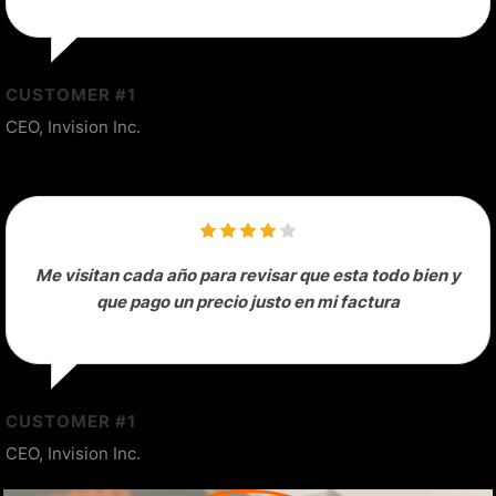
CUSTOMER #1
CEO, Invision Inc.
Me visitan cada año para revisar que esta todo bien y
que pago un precio justo en mi factura
CUSTOMER #1
CEO, Invision Inc.