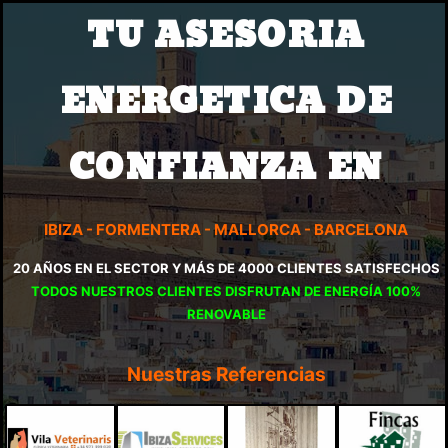
TU ASESORIA
TU AHORRO,
NUESTRO
ENERGETICA DE
COMPROMISO
CONFIANZA EN
IBIZA - FORMENTERA - MALLORCA - BARCELONA
20 AÑOS EN EL SECTOR Y MÁS DE 4000 CLIENTES SATISFECHOS
TODOS NUESTROS CLIENTES DISFRUTAN DE ENERGÍA 100%
RENOVABLE
Nuestras Referencias