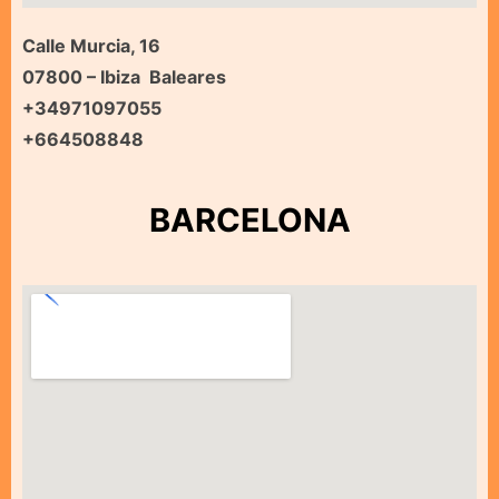
Calle Murcia, 16
07800 – Ibiza Baleares
+34971097055
+664508848
BARCELONA