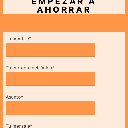
EMPEZAR A
AHORRAR
Tu nombre*
Tu correo electrónico*
Asunto*
Tu mensaje*