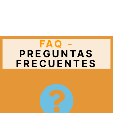
TU AHORRO,
NUESTRO
COMPROMISO
FAQ -
PREGUNTAS
FRECUENTES