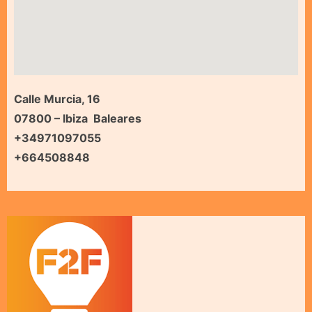
Calle Murcia, 16
07800 – Ibiza Baleares
+34971097055
+664508848