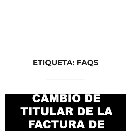
TU AHORRO,
NUESTRO
COMPROMISO
ETIQUETA: FAQS