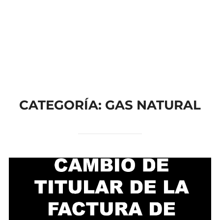
TU AHORRO,
NUESTRO
COMPROMISO
CATEGORÍA: GAS NATURAL