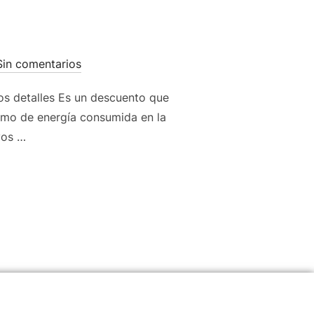
Sin comentarios
os detalles Es un descuento que
ximo de energía consumida en la
vos …