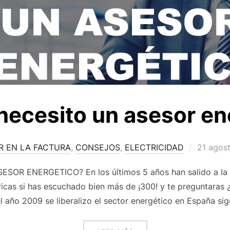
necesito un asesor en
 EN LA FACTURA
,
CONSEJOS
,
ELECTRICIDAD
21 agos
OR ENERGETICO? En los últimos 5 años han salido a la l
ricas si has escuchado bien más de ¡300! y te preguntaras
 año 2009 se liberalizo el sector energético en España si