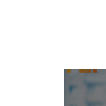
TU AHORRO, NUESTRO
COMPROMISO