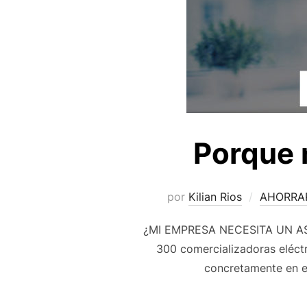
Porque 
por
Kilian Rios
AHORRAR
¿MI EMPRESA NECESITA UN ASES
300 comercializadoras eléct
concretamente en el