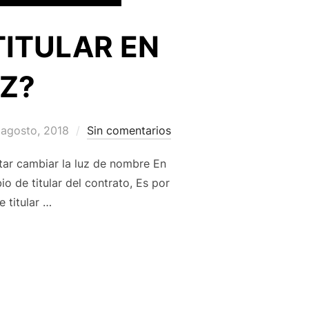
TITULAR EN
UZ?
 agosto, 2018
Sin comentarios
r cambiar la luz de nombre En
 de titular del contrato, Es por
 titular …