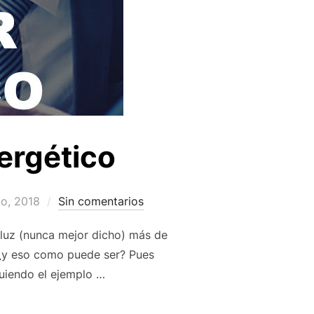
ergético
to, 2018
Sin comentarios
uz (nunca mejor dicho) más de
 ¿y eso como puede ser? Pues
guiendo el ejemplo …