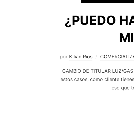
¿PUEDO HA
MI
por
Kilian Rios
COMERCIALIZ
CAMBIO DE TITULAR LUZ/GAS Te
estos casos, como cliente tiene
eso que t