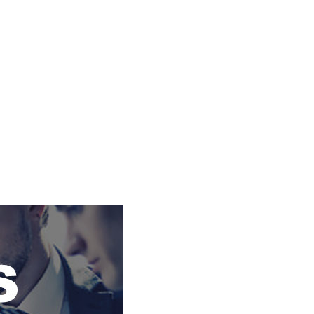
inicio
Luz y Gas
Nosotros