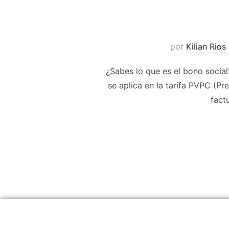
por
Kilian Rios
¿Sabes lo que es el bono socia
se aplica en la tarifa PVPC (P
fact