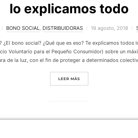
lo explicamos todo
BONO SOCIAL
,
DISTRIBUIDORAS
19 agosto, 2018
l? ¿El bono social? ¿Qué que es eso? Te explicamos todos l
recio Voluntario para el Pequeño Consumidor) sobre un má
ura de la luz, con el fin de proteger a determinados colecti
LEER MÁS